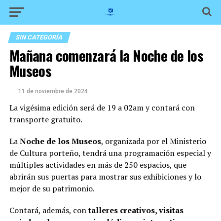
SIN CATEGORÍA
Mañana comenzará la Noche de los
Museos
11 de noviembre de 2024
La vigésima edición será de 19 a 02am y contará con
transporte gratuito.
La
Noche de los Museos
, organizada por el Ministerio
de Cultura porteño, tendrá una programación especial y
múltiples actividades en más de 250 espacios, que
abrirán sus puertas para mostrar sus exhibiciones y lo
mejor de su patrimonio.
Contará, además, con
talleres creativos, visitas