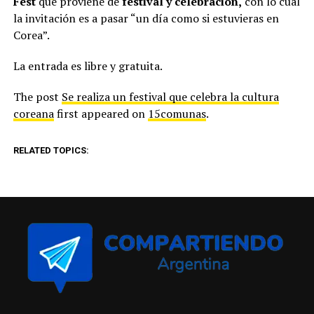
Fest
que proviene de
festival y celebración,
con lo cual
la invitación es a pasar “un día como si estuvieras en
Corea”.
La entrada es libre y gratuita.
The post
Se realiza un festival que celebra la cultura
coreana
first appeared on
15comunas
.
RELATED TOPICS: