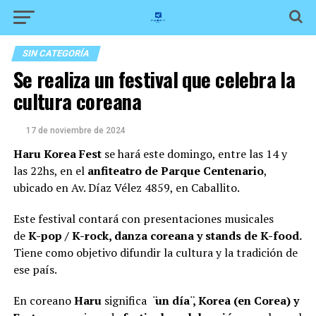
SIN CATEGORÍA
Se realiza un festival que celebra la
cultura coreana
17 de noviembre de 2024
Haru Korea Fest
se hará este domingo, entre las 14 y
las 22hs, en el
anfiteatro de Parque Centenario
,
ubicado en Av. Díaz Vélez 4859, en Caballito.
Este festival contará con presentaciones musicales
de
K-pop / K-rock, danza coreana y stands de K-food.
Tiene como objetivo difundir la cultura y la tradición de
ese país.
En coreano
Haru
significa
̈un día ̈, Korea (en Corea) y