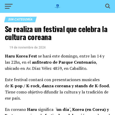
SIN CATEGORÍA
Se realiza un festival que celebra la
cultura coreana
19 de noviembre de 2024
Haru Korea Fest
se hará este domingo, entre las 14 y
las 22hs, en el
anfiteatro de Parque Centenario
,
ubicado en Av. Díaz Vélez 4859, en Caballito.
Este festival contará con presentaciones musicales
de
K-pop / K-rock, danza coreana y stands de K-food.
Tiene como objetivo difundir la cultura y la tradición de
ese país.
En coreano
Haru
significa
̈un día ̈, Korea (en Corea) y