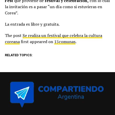
Fest
que proviene de
festival y celebración,
con lo cual
la invitación es a pasar “un día como si estuvieras en
Corea”.
La entrada es libre y gratuita.
The post
Se realiza un festival que celebra la cultura
coreana
first appeared on
15comunas
.
RELATED TOPICS: