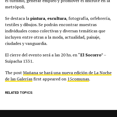
el turismo, generar empleo y promover el disfrute en la
metrópoli.
Se destaca la
pintura
,
escultura
, fotografía, orfebrería,
textiles y dibujos. Se podrán encontrar muestras
individuales como colectivas y diversas temáticas que
incluyen entre otras a la moda, actualidad, paisaje,
ciudades y vanguardia.
El cierre del evento será a las 20 hs. en “
El Socorro
” –
Suipacha 1331.
The post
Mañana se hará una nueva edición de La Noche
de las Galerías
first appeared on
15comunas
.
RELATED TOPICS: