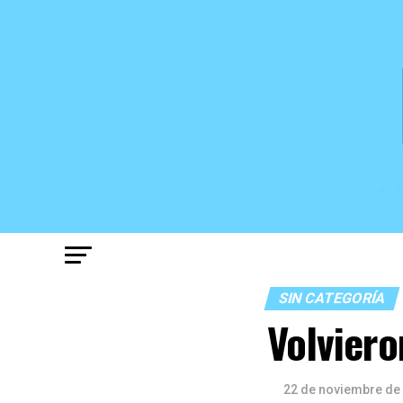
SIN CATEGORÍA
Volviero
22 de noviembre de