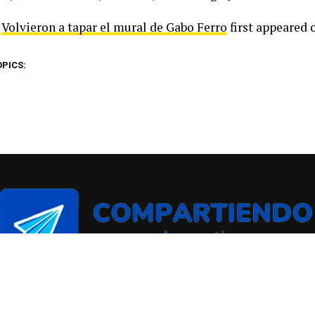
t
Volvieron a tapar el mural de Gabo Ferro
first appeared
OPICS: