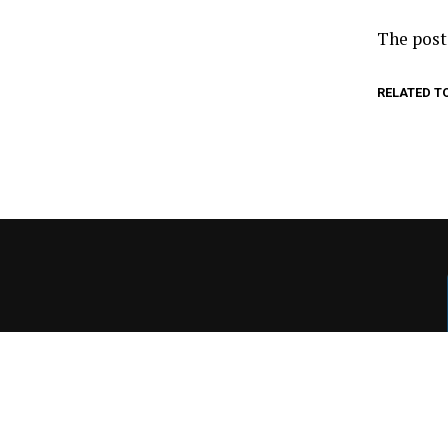
The pos
RELATED T