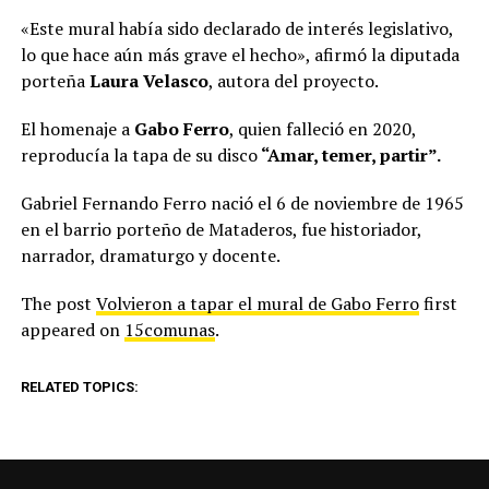
«Este mural había sido declarado de interés legislativo,
lo que hace aún más grave el hecho», afirmó la diputada
porteña
Laura Velasco
, autora del proyecto.
El homenaje a
Gabo Ferro
, quien falleció en 2020,
reproducía la tapa de su disco
“Amar, temer, partir”.
Gabriel Fernando Ferro nació el 6 de noviembre de 1965
en el barrio porteño de Mataderos, fue historiador,
narrador, dramaturgo y docente.
The post
Volvieron a tapar el mural de Gabo Ferro
first
appeared on
15comunas
.
RELATED TOPICS: