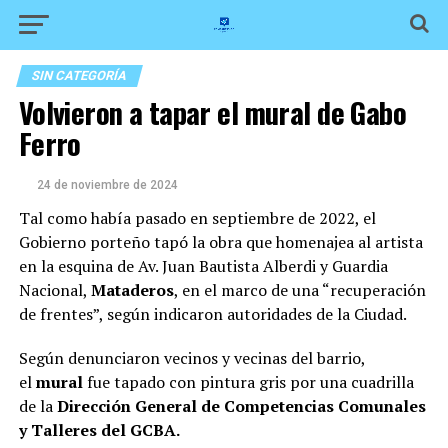
SIN CATEGORÍA
Volvieron a tapar el mural de Gabo
Ferro
24 de noviembre de 2024
Tal como había pasado en septiembre de 2022, el
Gobierno porteño tapó la obra que homenajea al artista
en la esquina de Av. Juan Bautista Alberdi y Guardia
Nacional,
Mataderos
, en el marco de una “recuperación
de frentes”, según indicaron autoridades de la Ciudad.
Según denunciaron vecinos y vecinas del barrio,
el
mural
fue tapado con pintura gris por una cuadrilla
de la
Dirección General de Competencias Comunales
y Talleres del GCBA.