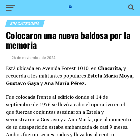
SIN CATEGORÍA
Colocaron una nueva baldosa por la
memoria
26 de noviembre de 2024
Está ubicada en Avenida Forest 1010, en
Chacarita
, y
recuerda a los militantes populares
Estela María Moya,
Gustavo Gaya
y
Ana María Pérez
.
Fue colocada frente al edificio donde el 14 de
septiembre de 1976 se llevó a cabo el operativo en el
que fuerzas conjuntas asesinaron a Estela y
secuestraron a Gustavo y a Ana María, que al momento
de su desaparición estaba embarazada de casi 9 meses.
Ambos fueron secuestrados y llevados al centro