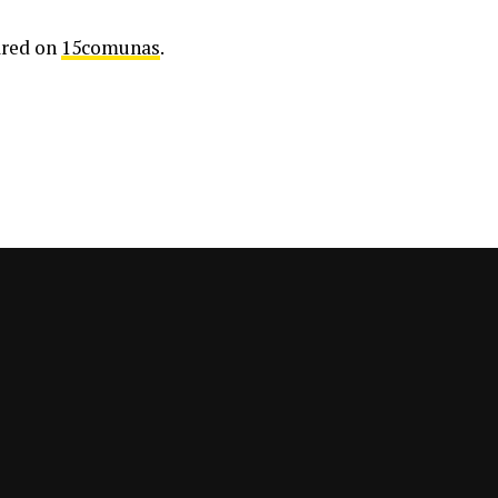
ared on
15comunas
.