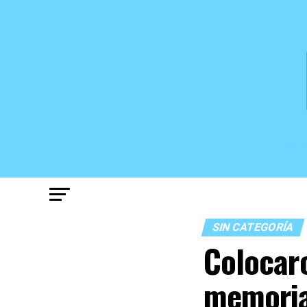
SIN CATEGORÍA
Colocaro
memori