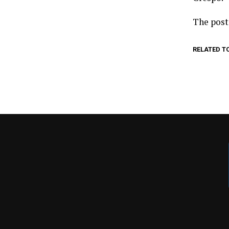
The pos
RELATED T