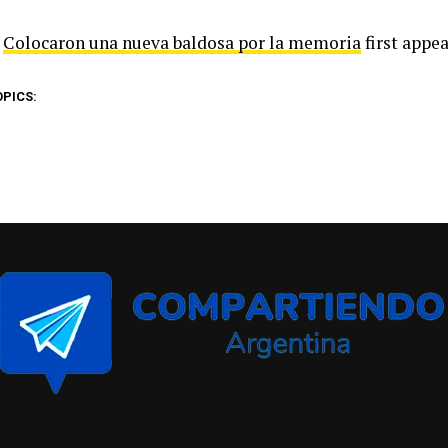
t
Colocaron una nueva baldosa por la memoria
first appe
OPICS: