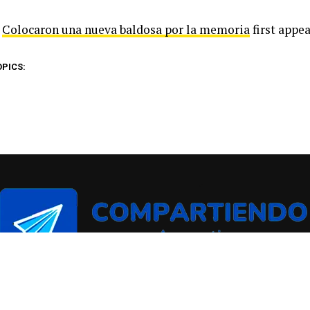
t
Colocaron una nueva baldosa por la memoria
first appe
OPICS: