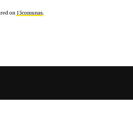
ared on
15comunas
.