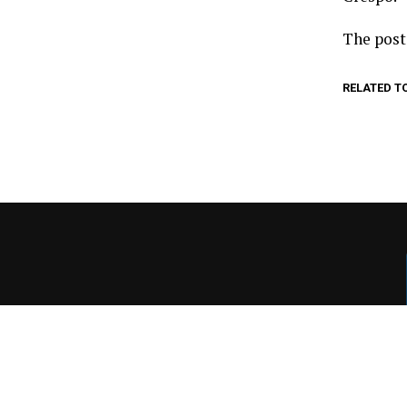
The pos
RELATED T