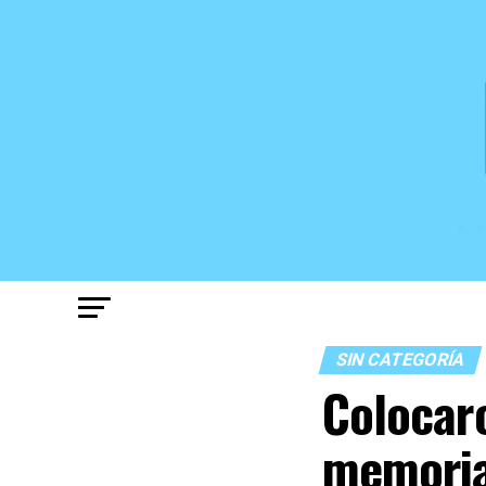
SIN CATEGORÍA
Colocaro
memori