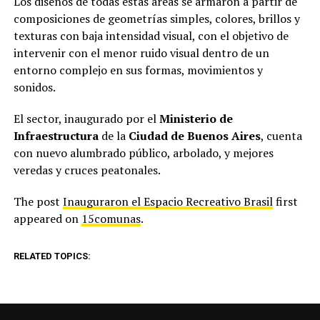
Los diseños de todas estas áreas se armaron a partir de
composiciones de geometrías simples, colores, brillos y
texturas con baja intensidad visual, con el objetivo de
intervenir con el menor ruido visual dentro de un
entorno complejo en sus formas, movimientos y
sonidos.
El sector, inaugurado por el
Ministerio de
Infraestructura
de la
Ciudad de Buenos Aires
, cuenta
con nuevo alumbrado público, arbolado, y mejores
veredas y cruces peatonales.
The post
Inauguraron el Espacio Recreativo Brasil
first
appeared on
15comunas
.
RELATED TOPICS: