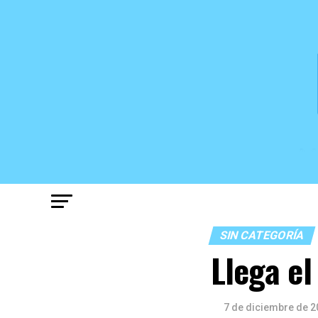
SIN CATEGORÍA
Llega el
7 de diciembre de 2