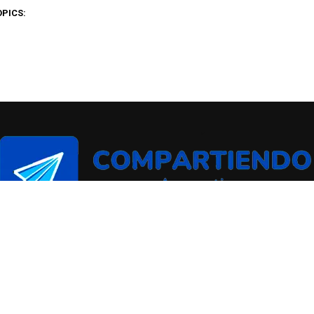
OPICS: