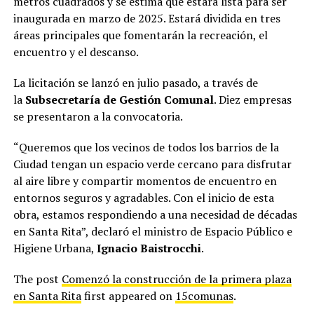
metros cuadrados y se estima que estará lista para ser
inaugurada en marzo de 2025. Estará dividida en tres
áreas principales que fomentarán la recreación, el
encuentro y el descanso.
La licitación se lanzó en julio pasado, a través de
la
Subsecretaría de Gestión Comunal
. Diez empresas
se presentaron a la convocatoria.
“Queremos que los vecinos de todos los barrios de la
Ciudad tengan un espacio verde cercano para disfrutar
al aire libre y compartir momentos de encuentro en
entornos seguros y agradables. Con el inicio de esta
obra, estamos respondiendo a una necesidad de décadas
en Santa Rita”, declaró el ministro de Espacio Público e
Higiene Urbana,
Ignacio Baistrocchi
.
The post
Comenzó la construcción de la primera plaza
en Santa Rita
first appeared on
15comunas
.