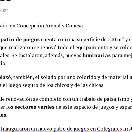
 2024
cado en Concepción Arenal y Conesa.
o
patio de juegos
cuenta con una superficie de 500 m² y e
que realizaron se renovó todo el equipamiento y se coloc
ales. Se instalaron, además, nuevas
luminarias
para mej
io.
lazó, también, el solado por uno colorido y de material a
 el juego seguro de los chicos y de las chicas.
 de renovación se completó con un trabajo de paisajismo 
er los
sectores verdes
de este espacio de juegos y espa
les
.
t
Inauguraron un nuevo patio de juegos en Colegiales
firs