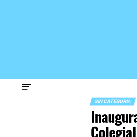
SIN CATEGORÍA
Inaugura
Colegial