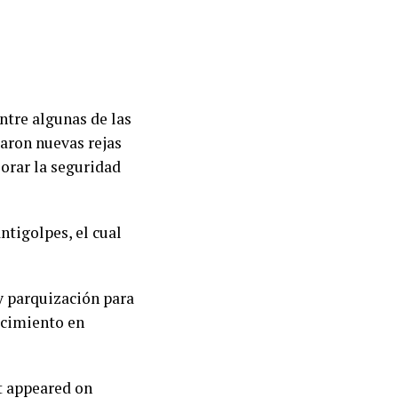
ntre algunas de las
aron nuevas rejas
orar la seguridad
ntigolpes, el cual
y parquización para
rcimiento en
t appeared on