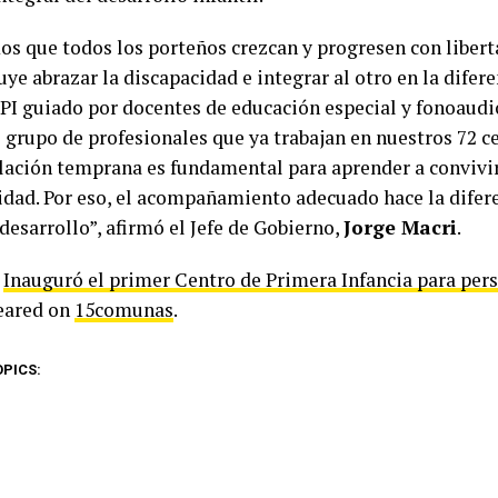
s que todos los porteños crezcan y progresen con libert
uye abrazar la discapacidad e integrar al otro en la difere
PI guiado por docentes de educación especial y fonoaudi
 grupo de profesionales que ya trabajan en nuestros 72 ce
lación temprana es fundamental para aprender a convivi
idad. Por eso, el acompañamiento adecuado hace la difere
esarrollo”, afirmó el Jefe de Gobierno,
Jorge Macri
.
t
Inauguró el primer Centro de Primera Infancia para per
peared on
15comunas
.
OPICS: