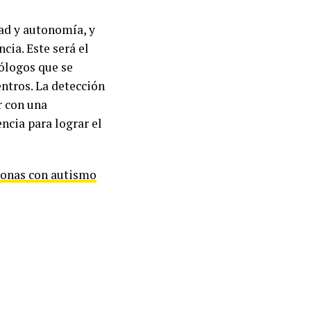
ad y autonomía, y
ncia. Este será el
ólogos que se
ntros. La detección
r con una
ncia para lograr el
sonas con autismo