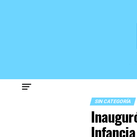
SIN CATEGORÍA
Inaugur
Infancia