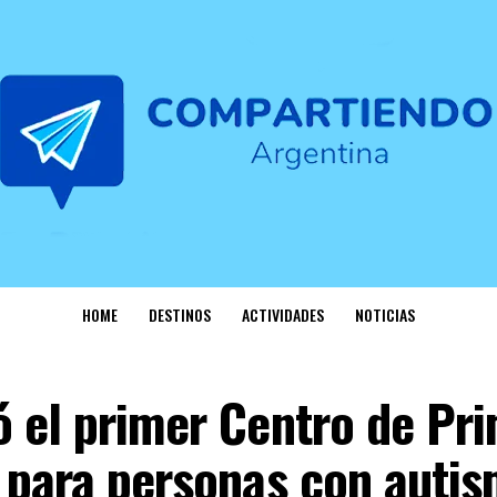
HOME
DESTINOS
ACTIVIDADES
NOTICIAS
ó el primer Centro de Pr
 para personas con auti