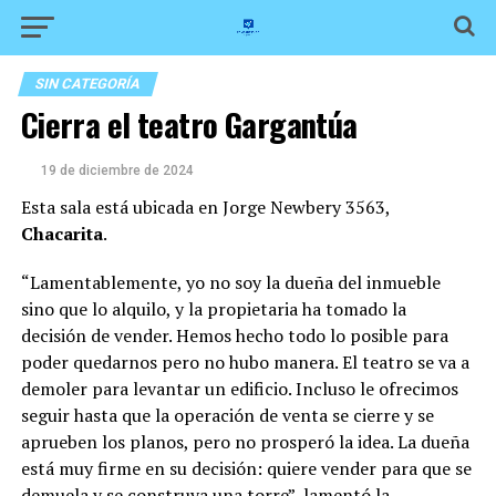
SIN CATEGORÍA
Cierra el teatro Gargantúa
19 de diciembre de 2024
Esta sala está ubicada en Jorge Newbery 3563,
Chacarita
.
“Lamentablemente, yo no soy la dueña del inmueble
sino que lo alquilo, y la propietaria ha tomado la
decisión de vender. Hemos hecho todo lo posible para
poder quedarnos pero no hubo manera. El
teatro se va a
demoler para levantar un
edificio. Incluso le ofrecimos
seguir hasta que la operación de venta se cierre y se
aprueben los planos, pero no prosperó la idea. La dueña
está muy firme en su decisión: quiere vender para que se
demuela y se construya una torre”, lamentó la