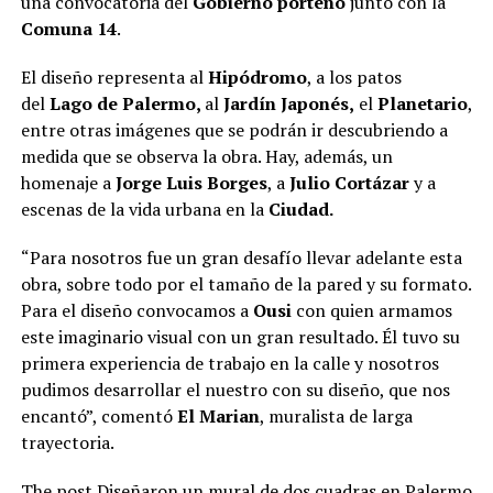
una convocatoria del
Gobierno porteño
junto con la
Comuna 14
.
El diseño representa al
Hipódromo
, a los patos
del
Lago de Palermo,
al
Jardín Japonés,
el
Planetario
,
entre otras imágenes que se podrán ir descubriendo a
medida que se observa la obra. Hay, además, un
homenaje a
Jorge Luis Borges
, a
Julio Cortázar
y a
escenas de la vida urbana en la
Ciudad.
“Para nosotros fue un gran desafío llevar adelante esta
obra, sobre todo por el tamaño de la pared y su formato.
Para el diseño convocamos a
Ousi
con quien armamos
este imaginario visual con un gran resultado. Él tuvo su
primera experiencia de trabajo en la calle y nosotros
pudimos desarrollar el nuestro con su diseño, que nos
encantó”, comentó
El Marian
, muralista de larga
trayectoria.
The post
Diseñaron un mural de dos cuadras en Palermo