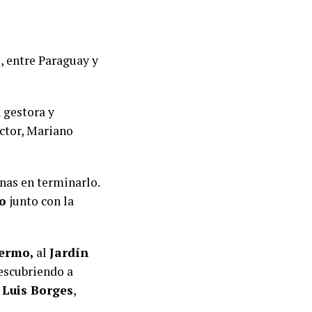
o, entre Paraguay y
 gestora y
uctor, Mariano
nas en terminarlo.
o
junto con la
lermo,
al
Jardín
descubriendo a
 Luis Borges
,