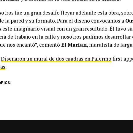
otros fue un gran desafío llevar adelante esta obra, sobr
e la pared y su formato. Para el diseño convocamos a
Ou
este imaginario visual con un gran resultado. Él tuvo s
ia de trabajo en la calle y nosotros pudimos desarrollar 
que nos encantó”, comentó
El Marian
, muralista de larga
t
Diseñaron un mural de dos cuadras en Palermo
first ap
as
.
OPICS: