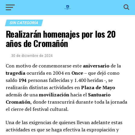
SIN CATEGORÍA
Realizarán homenajes por los 20
años de Cromañón
30 de diciembre de 2024
Con motivo de conmemorarse este
aniversario
de la
tragedia
ocurrida en 2004 en
Once
– que dejó como
saldo
194
personas fallecidas y 1.400 heridas -, se
realizarán distintas actividades en
Plaza de Mayo
además de una
movilización
hacia el
Santuario
Cromañón
, donde transcurrirá durante toda la jornada
el cierre del festival cultural.
Una de las exigencias de quienes llevan adelante estas
actividades es que se haga efectiva la expropiación y