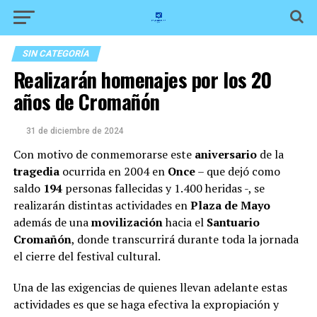
SIN CATEGORÍA
Realizarán homenajes por los 20
años de Cromañón
31 de diciembre de 2024
Con motivo de conmemorarse este
aniversario
de la
tragedia
ocurrida en 2004 en
Once
– que dejó como
saldo
194
personas fallecidas y 1.400 heridas -, se
realizarán distintas actividades en
Plaza de Mayo
además de una
movilización
hacia el
Santuario
Cromañón
, donde transcurrirá durante toda la jornada
el cierre del festival cultural.
Una de las exigencias de quienes llevan adelante estas
actividades es que se haga efectiva la expropiación y