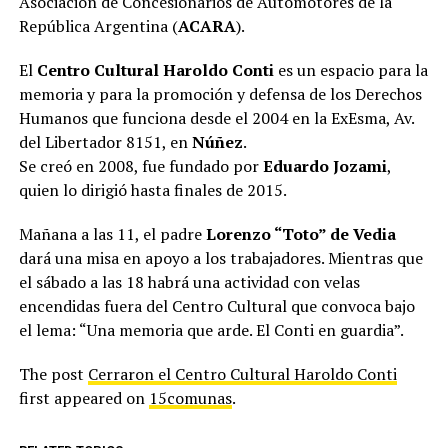
Asociación de Concesionarios de Automotores de la
República Argentina (
ACARA
).
El
Centro Cultural Haroldo Conti
es un espacio para la
memoria y para la promoción y defensa de los Derechos
Humanos que funciona desde el 2004 en la ExEsma, Av.
del Libertador 8151, en
Núñez
.
Se creó en 2008, fue fundado por
Eduardo Jozami
,
quien lo dirigió hasta finales de 2015.
Mañana a las 11, el padre
Lorenzo “Toto” de Vedia
dará una misa en apoyo a los trabajadores. Mientras que
el sábado a las 18 habrá una actividad con velas
encendidas fuera del Centro Cultural que convoca bajo
el lema: “Una memoria que arde. El Conti en guardia”.
The post
Cerraron el Centro Cultural Haroldo Conti
first appeared on
15comunas
.