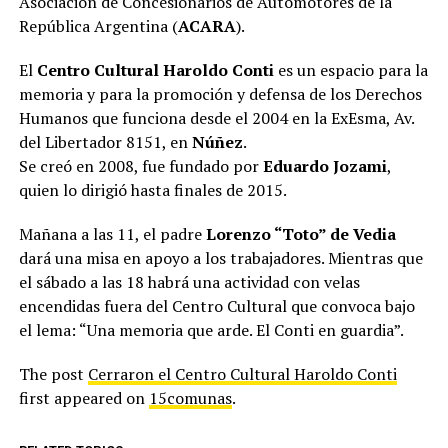
Asociación de Concesionarios de Automotores de la
República Argentina (
ACARA
).
El
Centro Cultural Haroldo Conti
es un espacio para la
memoria y para la promoción y defensa de los Derechos
Humanos que funciona desde el 2004 en la ExEsma, Av.
del Libertador 8151, en
Núñez
.
Se creó en 2008, fue fundado por
Eduardo Jozami
,
quien lo dirigió hasta finales de 2015.
Mañana a las 11, el padre
Lorenzo “Toto” de Vedia
dará una misa en apoyo a los trabajadores. Mientras que
el sábado a las 18 habrá una actividad con velas
encendidas fuera del Centro Cultural que convoca bajo
el lema: “Una memoria que arde. El Conti en guardia”.
The post
Cerraron el Centro Cultural Haroldo Conti
first appeared on
15comunas
.