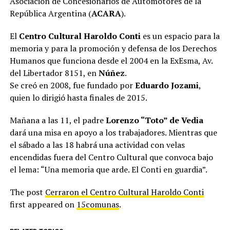
Asociación de Concesionarios de Automotores de la
República Argentina (
ACARA
).
El
Centro Cultural Haroldo Conti
es un espacio para la
memoria y para la promoción y defensa de los Derechos
Humanos que funciona desde el 2004 en la ExEsma, Av.
del Libertador 8151, en
Núñez
.
Se creó en 2008, fue fundado por
Eduardo Jozami
,
quien lo dirigió hasta finales de 2015.
Mañana a las 11, el padre
Lorenzo “Toto” de Vedia
dará una misa en apoyo a los trabajadores. Mientras que
el sábado a las 18 habrá una actividad con velas
encendidas fuera del Centro Cultural que convoca bajo
el lema: “Una memoria que arde. El Conti en guardia”.
The post
Cerraron el Centro Cultural Haroldo Conti
first appeared on
15comunas
.