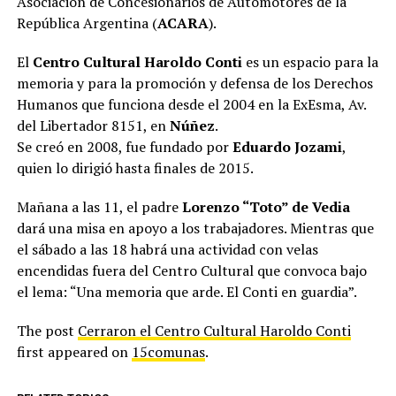
Asociación de Concesionarios de Automotores de la
República Argentina (
ACARA
).
El
Centro Cultural Haroldo Conti
es un espacio para la
memoria y para la promoción y defensa de los Derechos
Humanos que funciona desde el 2004 en la ExEsma, Av.
del Libertador 8151, en
Núñez
.
Se creó en 2008, fue fundado por
Eduardo Jozami
,
quien lo dirigió hasta finales de 2015.
Mañana a las 11, el padre
Lorenzo “Toto” de Vedia
dará una misa en apoyo a los trabajadores. Mientras que
el sábado a las 18 habrá una actividad con velas
encendidas fuera del Centro Cultural que convoca bajo
el lema: “Una memoria que arde. El Conti en guardia”.
The post
Cerraron el Centro Cultural Haroldo Conti
first appeared on
15comunas
.