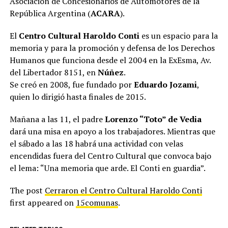
Asociación de Concesionarios de Automotores de la
República Argentina (
ACARA
).
El
Centro Cultural Haroldo Conti
es un espacio para la
memoria y para la promoción y defensa de los Derechos
Humanos que funciona desde el 2004 en la ExEsma, Av.
del Libertador 8151, en
Núñez
.
Se creó en 2008, fue fundado por
Eduardo Jozami
,
quien lo dirigió hasta finales de 2015.
Mañana a las 11, el padre
Lorenzo “Toto” de Vedia
dará una misa en apoyo a los trabajadores. Mientras que
el sábado a las 18 habrá una actividad con velas
encendidas fuera del Centro Cultural que convoca bajo
el lema: “Una memoria que arde. El Conti en guardia”.
The post
Cerraron el Centro Cultural Haroldo Conti
first appeared on
15comunas
.