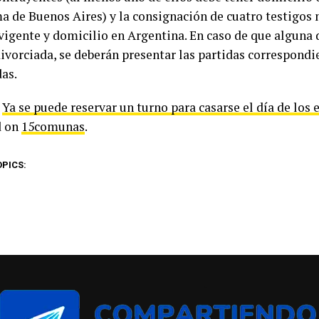
 de Buenos Aires) y la consignación de cuatro testigos 
vigente y domicilio en Argentina. En caso de que alguna 
divorciada, se deberán presentar las partidas correspond
das.
t
Ya se puede reservar un turno para casarse el día de lo
d on
15comunas
.
OPICS: