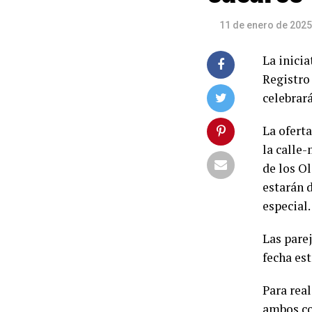
11 de enero de 2025
La inicia
Registro
celebrar
La ofert
la calle
de los O
estarán 
especial.
Las pare
fecha est
Para real
ambos co