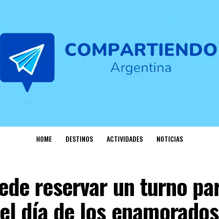
HOME
DESTINOS
ACTIVIDADES
NOTICIAS
ede reservar un turno pa
el día de los enamorados