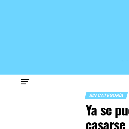
SIN CATEGORÍA
Ya se pu
casarse 