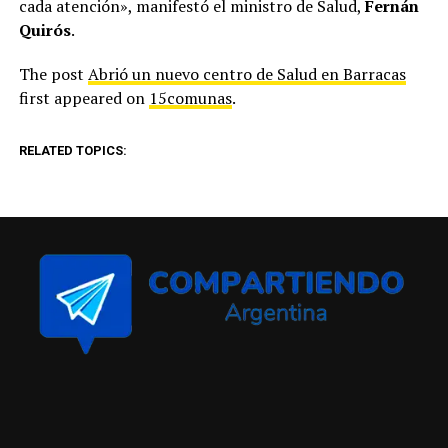
cada atención», manifestó el ministro de Salud,
Fernán
Quirós
.
The post
Abrió un nuevo centro de Salud en Barracas
first appeared on
15comunas
.
RELATED TOPICS: