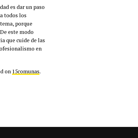
dad es dar un paso
a todos los
istema, porque
. De este modo
a que cuide de las
ofesionalismo en
ed on
15comunas
.