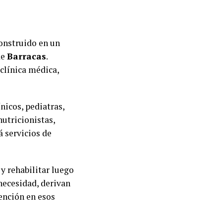
onstruido en un
de
Barracas
.
 clínica médica,
nicos, pediatras,
nutricionistas,
 servicios de
 y rehabilitar luego
necesidad, derivan
ención en esos