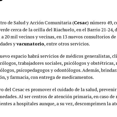
ntro de Salud y Acción Comunitaria (
Cesac
) número 49, c
erde cerca de la orilla del Riachuelo, en el Barrio 21-24, 
a 20 mil vecinos y vecinas, en 13 nuevos consultorios de
idades y
vacunatorio
, entre otros servicios.
uevo espacio habrá servicios de médicos generalistas, clí
ólogos, trabajadores sociales, psicólogos y obstétricas, 
ólogos, psicopedagogos y odontólogos. Además, brindará
ón, y farmacia, con entrega de medicamentos.
vo del Cesac es promover el cuidado de la salud, prevenir
medades. Al ser centros de atención primaria, en caso de 
cientes a hospitales aunque, a su vez, descomprimen la at