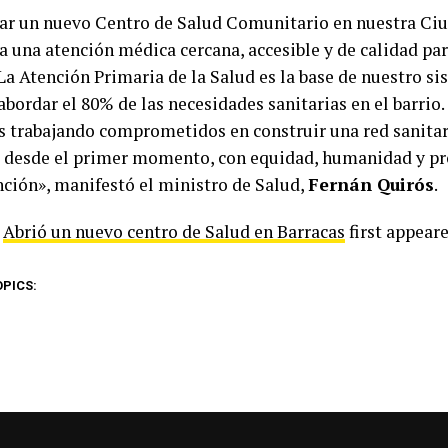
ar un nuevo Centro de Salud Comunitario en nuestra Ciu
a una atención médica cercana, accesible y de calidad par
 La Atención Primaria de la Salud es la base de nuestro s
abordar el 80% de las necesidades sanitarias en el barrio
 trabajando comprometidos en construir una red sanitari
 desde el primer momento, con equidad, humanidad y pr
nción», manifestó el ministro de Salud,
Fernán Quirós
.
t
Abrió un nuevo centro de Salud en Barracas
first appear
OPICS: