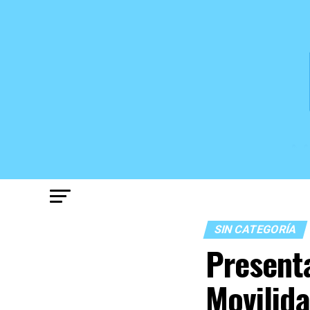
SIN CATEGORÍA
Present
Movilid