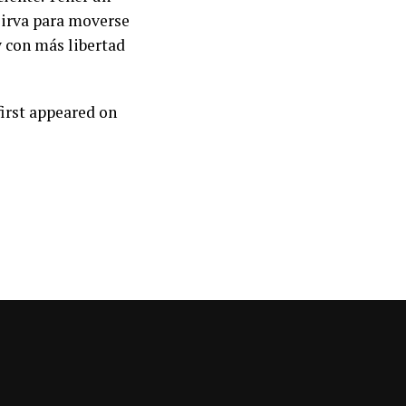
sirva para moverse
y con más libertad
irst appeared on