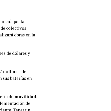
nunció que la
de colectivos
alizará obras en la
es de dólares y
7 millones de
n sus baterías en
eria de
movilidad
.
plementación de
ciente. Tener un