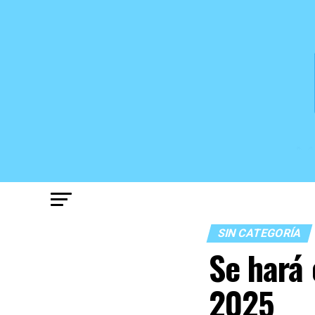
SIN CATEGORÍA
Se hará 
2025