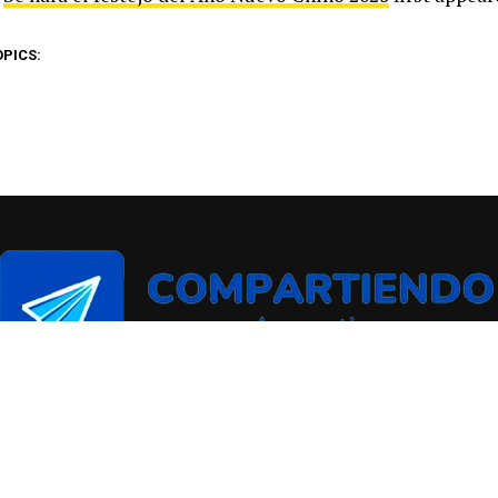
OPICS: