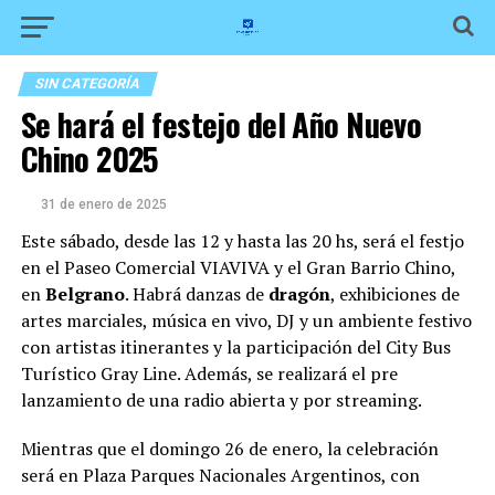
SIN CATEGORÍA
Se hará el festejo del Año Nuevo
Chino 2025
31 de enero de 2025
Este sábado, desde las 12 y hasta las 20 hs, será el festjo
en el Paseo Comercial VIAVIVA y el Gran Barrio Chino,
en
Belgrano
. Habrá danzas de
dragón
, exhibiciones de
artes marciales, música en vivo, DJ y un ambiente festivo
con artistas itinerantes y la participación del City Bus
Turístico Gray Line. Además, se realizará el pre
lanzamiento de una radio abierta y por streaming.
Mientras que el domingo 26 de enero, la celebración
será en Plaza Parques Nacionales Argentinos, con