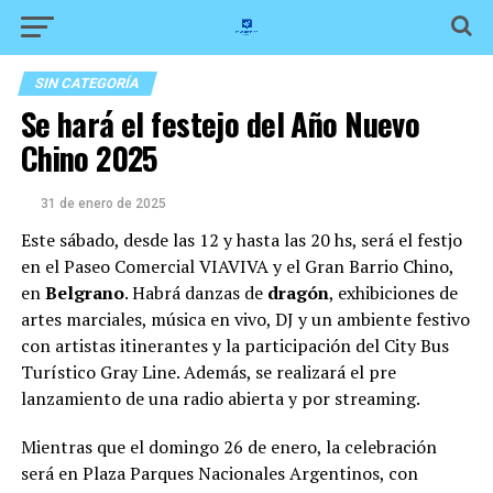
SIN CATEGORÍA
Se hará el festejo del Año Nuevo
Chino 2025
31 de enero de 2025
Este sábado, desde las 12 y hasta las 20 hs, será el festjo
en el Paseo Comercial VIAVIVA y el Gran Barrio Chino,
en
Belgrano
. Habrá danzas de
dragón
, exhibiciones de
artes marciales, música en vivo, DJ y un ambiente festivo
con artistas itinerantes y la participación del City Bus
Turístico Gray Line. Además, se realizará el pre
lanzamiento de una radio abierta y por streaming.
Mientras que el domingo 26 de enero, la celebración
será en Plaza Parques Nacionales Argentinos, con