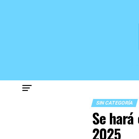
SIN CATEGORÍA
Se hará 
2025