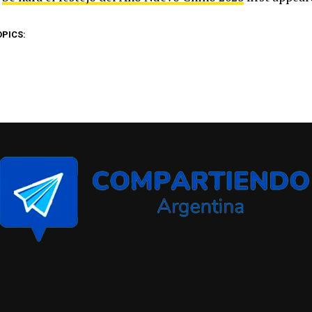
OPICS: