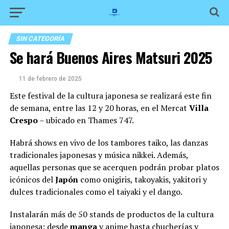
SIN CATEGORÍA
Se hará Buenos Aires Matsuri 2025
11 de febrero de 2025
Este festival de la cultura japonesa se realizará este fin
de semana, entre las 12 y 20 horas, en el Mercat
Villa
Crespo
– ubicado en Thames 747.
Habrá shows en vivo de los tambores taiko, las danzas
tradicionales japonesas y música nikkei. Además,
aquellas personas que se acerquen podrán probar platos
icónicos del
Japón
como onigiris, takoyakis, yakitori y
dulces tradicionales como el taiyaki y el dango.
Instalarán más de 50 stands de productos de la cultura
japonesa: desde
manga
y anime hasta chucherías y