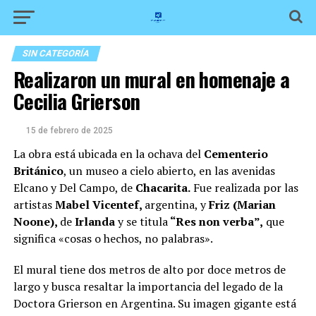
SIN CATEGORÍA
Realizaron un mural en homenaje a
Cecilia Grierson
15 de febrero de 2025
La obra está ubicada en la ochava del
Cementerio
Británico
, un museo a cielo abierto, en las avenidas
Elcano y Del Campo, de
Chacarita.
Fue realizada por las
artistas
Mabel Vicentef,
argentina, y
Friz (Marian
Noone),
de
Irlanda
y se titula
“Res non verba”,
que
significa «cosas o hechos, no palabras».
El mural tiene dos metros de alto por doce metros de
largo y busca resaltar la importancia del legado de la
Doctora Grierson en Argentina. Su imagen gigante está