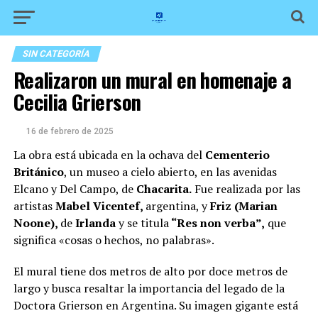
SIN CATEGORÍA
Realizaron un mural en homenaje a
Cecilia Grierson
16 de febrero de 2025
La obra está ubicada en la ochava del
Cementerio
Británico
, un museo a cielo abierto, en las avenidas
Elcano y Del Campo, de
Chacarita.
Fue realizada por las
artistas
Mabel Vicentef,
argentina, y
Friz (Marian
Noone),
de
Irlanda
y se titula
“Res non verba”,
que
significa «cosas o hechos, no palabras».
El mural tiene dos metros de alto por doce metros de
largo y busca resaltar la importancia del legado de la
Doctora Grierson en Argentina. Su imagen gigante está