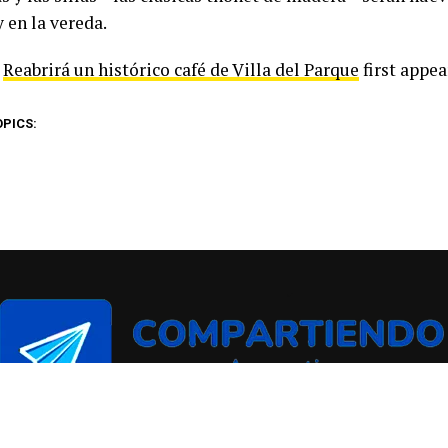
 en la vereda.
t
Reabrirá un histórico café de Villa del Parque
first appe
OPICS: