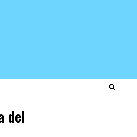
a del