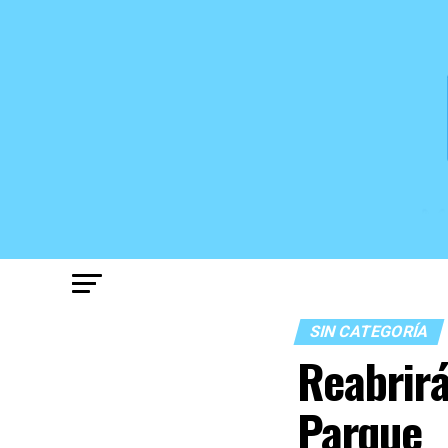
SIN CATEGORÍA
Reabrirá
Parque