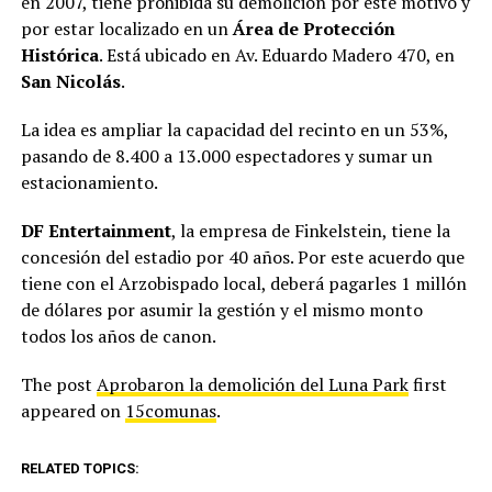
en 2007, tiene prohibida su demolición por este motivo y
por estar localizado en un
Área de Protección
Histórica
. Está ubicado en Av. Eduardo Madero 470, en
San Nicolás
.
La idea es ampliar la capacidad del recinto en un 53%,
pasando de 8.400 a 13.000 espectadores y sumar un
estacionamiento.
DF Entertainment
, la empresa de Finkelstein, tiene la
concesión del estadio por 40 años. Por este acuerdo que
tiene con el Arzobispado local, deberá pagarles 1 millón
de dólares por asumir la gestión y el mismo monto
todos los años de canon.
The post
Aprobaron la demolición del Luna Park
first
appeared on
15comunas
.
RELATED TOPICS: