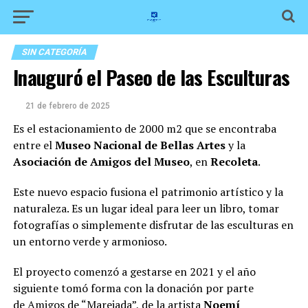
SIN CATEGORÍA
Inauguró el Paseo de las Esculturas
21 de febrero de 2025
Es el estacionamiento de 2000 m2 que se encontraba
entre el
Museo Nacional de Bellas Artes
y la
Asociación de Amigos del Museo
, en
Recoleta
.
Este nuevo espacio fusiona el patrimonio artístico y la
naturaleza. Es un lugar ideal para leer un libro, tomar
fotografías o simplemente disfrutar de las esculturas en
un entorno verde y armonioso.
El proyecto comenzó a gestarse en 2021 y el año
siguiente tomó forma con la donación por parte
de Amigos de “Marejada”, de la artista
Noemí