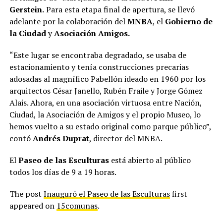
Gerstein.
Para esta etapa final de apertura, se llevó
adelante por la colaboración del
MNBA
, el
Gobierno de
la Ciudad
y
Asociación Amigos.
“Este lugar se encontraba degradado, se usaba de
estacionamiento y tenía construcciones precarias
adosadas al magnífico Pabellón ideado en 1960 por los
arquitectos César Janello, Rubén Fraile y Jorge Gómez
Alais. Ahora, en una asociación virtuosa entre Nación,
Ciudad, la Asociación de Amigos y el propio Museo, lo
hemos vuelto a su estado original como parque público”,
contó
Andrés Duprat
, director del MNBA.
El
Paseo de las Esculturas
está abierto al público
todos los días de 9 a 19 horas.
The post
Inauguró el Paseo de las Esculturas
first
appeared on
15comunas
.