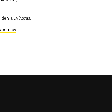
 de 9 a 19 horas.
comunas
.