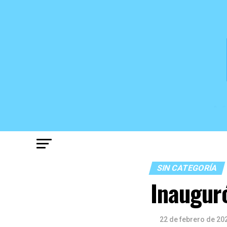
SIN CATEGORÍA
Inauguró
22 de febrero de 20