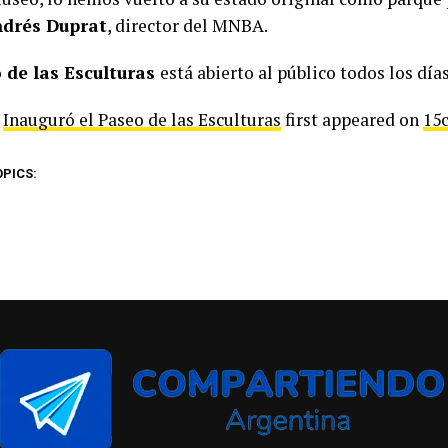
drés Duprat
, director del MNBA.
 de las Esculturas
está abierto al público todos los días
t
Inauguró el Paseo de las Esculturas
first appeared on
15
OPICS: