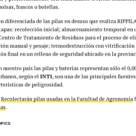
bolsas, frascos o botellas.
n diferenciada de las pilas en desuso que realiza RIPPILA
etapas: recolección inicial; almacenamiento temporal en 
 Centro de Tratamiento de Residuos para el proceso de el
ción manual y pesaje; termodestrucción con vitrificación 
ón final en un relleno de seguridad ubicado en la provinc
n nuestro país las pilas y baterías representan sólo el 0,
urbanos, según el
INTI
, son una de las principales fuent
terísticas de peligrosidad.
t
Recolectarán pilas usadas en la Facultad de Agronomía
f
as
.
OPICS: