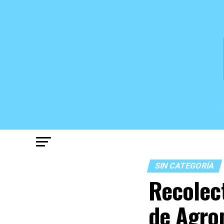
SIN CATEGORÍA
Recolect
de Agro