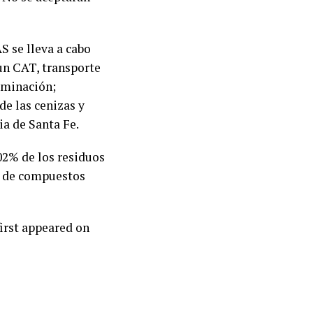
S se lleva a cabo
un CAT, transporte
iminación;
de las cenizas y
ia de Santa Fe.
002% de los residuos
es de compuestos
irst appeared on