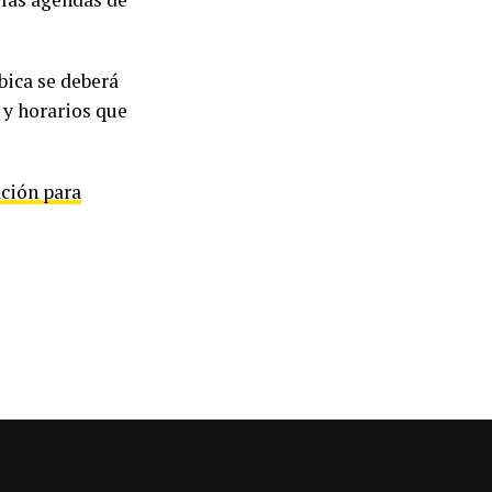
bica se deberá
s y horarios que
ación para