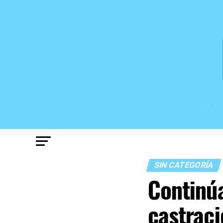
SIN CATEGORÍA
Continúa
castrac