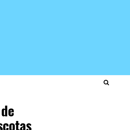
 de
scotas