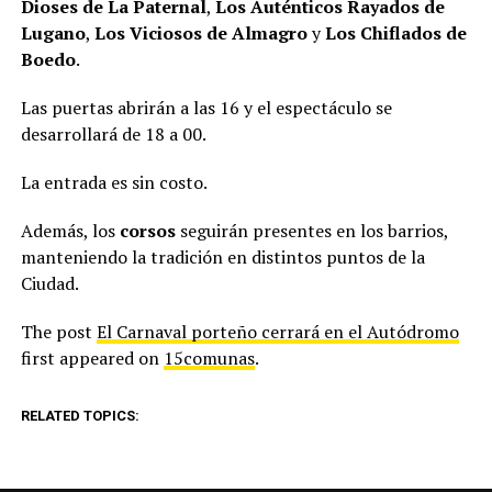
Dioses de La Paternal
,
Los Auténticos Rayados de
Lugano
,
Los Viciosos de Almagro
y
Los Chiflados de
Boedo
.
Las puertas abrirán a las 16 y el espectáculo se
desarrollará de 18 a 00.
La entrada es sin costo.
Además, los
corsos
seguirán presentes en los barrios,
manteniendo la tradición en distintos puntos de la
Ciudad.
The post
El Carnaval porteño cerrará en el Autódromo
first appeared on
15comunas
.
RELATED TOPICS: