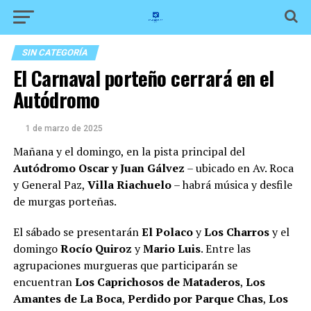
SIN CATEGORÍA
El Carnaval porteño cerrará en el
Autódromo
1 de marzo de 2025
Mañana y el domingo, en la pista principal del
Autódromo Oscar y Juan Gálvez
– ubicado en Av. Roca
y General Paz,
Villa Riachuelo
– habrá música y desfile
de murgas porteñas.
El sábado se presentarán
El Polaco
y
Los Charros
y el
domingo
Rocío Quiroz
y
Mario Luis
. Entre las
agrupaciones murgueras que participarán se
encuentran
Los Caprichosos de Mataderos
,
Los
Amantes de La Boca
,
Perdido por Parque Chas
,
Los