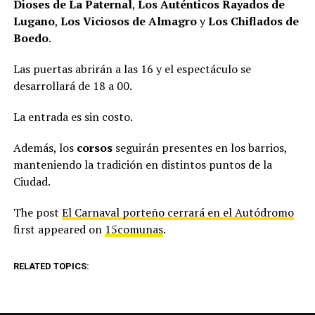
Dioses de La Paternal
,
Los Auténticos Rayados de
Lugano
,
Los Viciosos de Almagro
y
Los Chiflados de
Boedo
.
Las puertas abrirán a las 16 y el espectáculo se
desarrollará de 18 a 00.
La entrada es sin costo.
Además, los
corsos
seguirán presentes en los barrios,
manteniendo la tradición en distintos puntos de la
Ciudad.
The post
El Carnaval porteño cerrará en el Autódromo
first appeared on
15comunas
.
RELATED TOPICS: