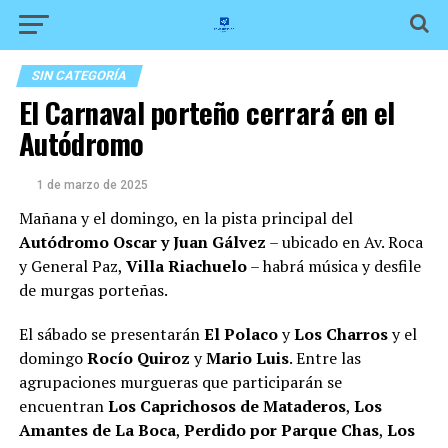
SIN CATEGORÍA
El Carnaval porteño cerrará en el
Autódromo
1 de marzo de 2025
Mañana y el domingo, en la pista principal del
Autódromo Oscar y Juan Gálvez
– ubicado en Av. Roca
y General Paz,
Villa Riachuelo
– habrá música y desfile
de murgas porteñas.
El sábado se presentarán
El Polaco
y
Los Charros
y el
domingo
Rocío Quiroz
y
Mario Luis
. Entre las
agrupaciones murgueras que participarán se
encuentran
Los Caprichosos de Mataderos
,
Los
Amantes de La Boca
,
Perdido por Parque Chas
,
Los