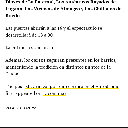
Dioses de La Paternal
,
Los Auténticos Rayados de
Lugano
,
Los Viciosos de Almagro
y
Los Chiflados de
Boedo
.
Las puertas abrirán a las 16 y el espectáculo se
desarrollará de 18 a 00.
La entrada es sin costo.
Además, los
corsos
seguirán presentes en los barrios,
manteniendo la tradición en distintos puntos de la
Ciudad.
The post
El Carnaval porteño cerrará en el Autódromo
first appeared on
15comunas
.
RELATED TOPICS: