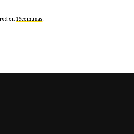
ared on
15comunas
.