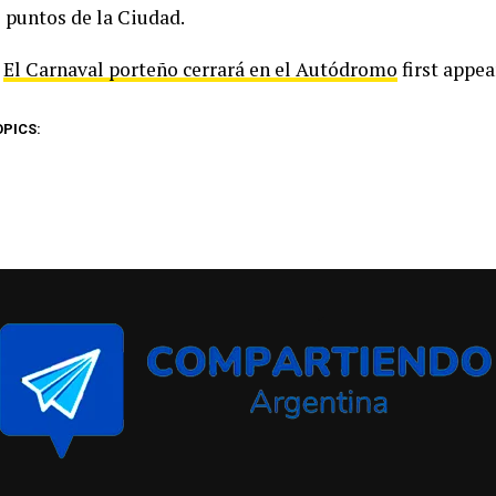
s puntos de la Ciudad.
t
El Carnaval porteño cerrará en el Autódromo
first appe
OPICS: