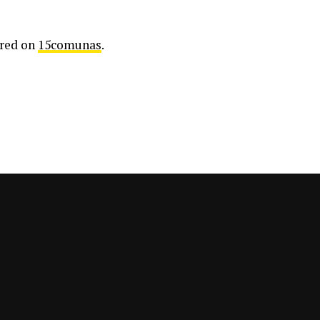
ared on
15comunas
.