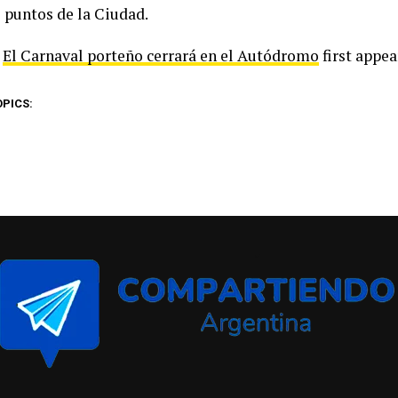
s puntos de la Ciudad.
t
El Carnaval porteño cerrará en el Autódromo
first appe
OPICS: