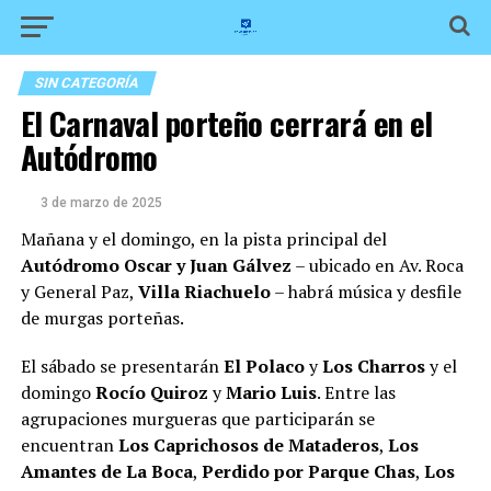
SIN CATEGORÍA
El Carnaval porteño cerrará en el
Autódromo
3 de marzo de 2025
Mañana y el domingo, en la pista principal del
Autódromo Oscar y Juan Gálvez
– ubicado en Av. Roca
y General Paz,
Villa Riachuelo
– habrá música y desfile
de murgas porteñas.
El sábado se presentarán
El Polaco
y
Los Charros
y el
domingo
Rocío Quiroz
y
Mario Luis
. Entre las
agrupaciones murgueras que participarán se
encuentran
Los Caprichosos de Mataderos
,
Los
Amantes de La Boca
,
Perdido por Parque Chas
,
Los