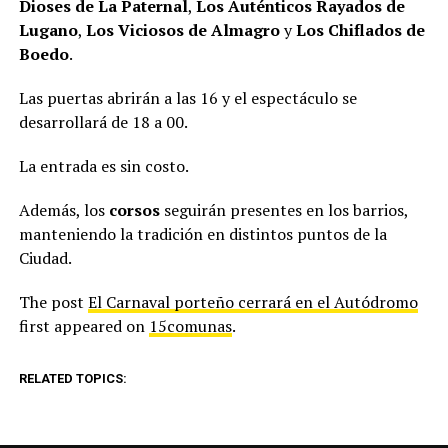
Dioses de La Paternal
,
Los Auténticos Rayados de
Lugano
,
Los Viciosos de Almagro
y
Los Chiflados de
Boedo
.
Las puertas abrirán a las 16 y el espectáculo se
desarrollará de 18 a 00.
La entrada es sin costo.
Además, los
corsos
seguirán presentes en los barrios,
manteniendo la tradición en distintos puntos de la
Ciudad.
The post
El Carnaval porteño cerrará en el Autódromo
first appeared on
15comunas
.
RELATED TOPICS: