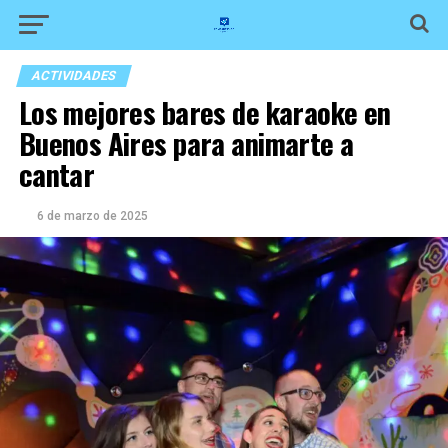
ACTIVIDADES
Los mejores bares de karaoke en
Buenos Aires para animarte a
cantar
6 de marzo de 2025