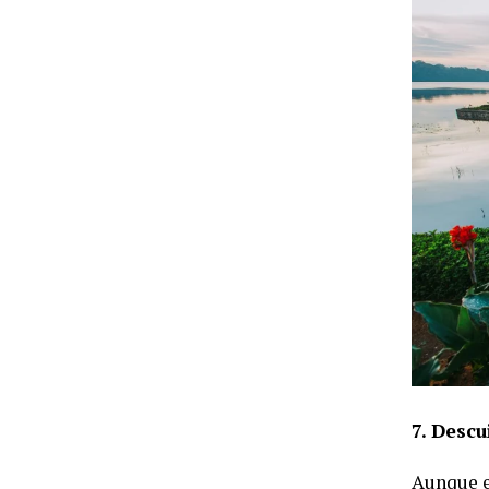
7. Descu
Aunque es