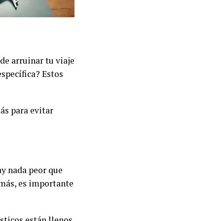
de arruinar tu viaje
specífica? Estos
ás para evitar
ay nada peor que
emás, es importante
sticos están llenos.