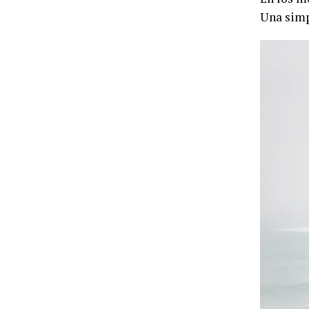
Una simp