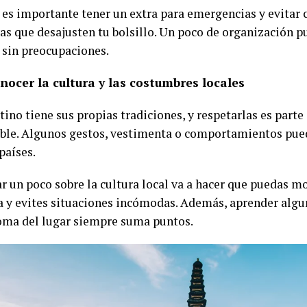
es importante tener un extra para emergencias y evitar
as que desajusten tu bolsillo. Un poco de organización p
r sin preocupaciones.
nocer la cultura y las costumbres locales
ino tiene sus propias tradiciones, y respetarlas es parte 
ble. Algunos gestos, vestimenta o comportamientos pued
países.
ar un poco sobre la cultura local va a hacer que puedas 
a y evites situaciones incómodas. Además, aprender algun
ioma del lugar siempre suma puntos.