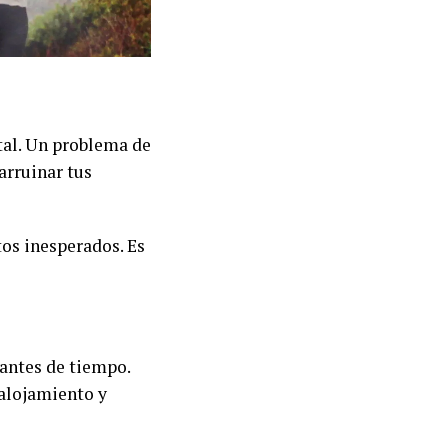
tal. Un problema de
arruinar tus
tos inesperados. Es
 antes de tiempo.
 alojamiento y