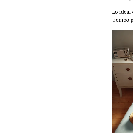
Lo ideal 
tiempo pa