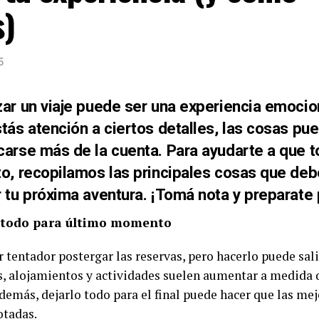
s)
5
ar un viaje puede ser una experiencia emocio
tás atención a ciertos detalles, las cosas pu
carse más de la cuenta. Para ayudarte a que t
o, recopilamos las principales cosas que debe
 tu próxima aventura. ¡Tomá nota y preparate p
r todo para último momento
 tentador postergar las reservas, pero hacerlo puede sali
s, alojamientos y actividades suelen aumentar a medida q
Además, dejarlo todo para el final puede hacer que las me
otadas.