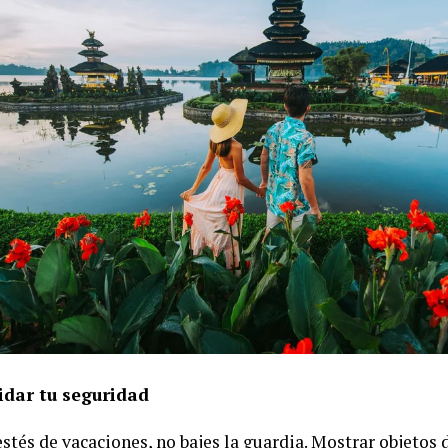
idar tu seguridad
tés de vacaciones, no bajes la guardia. Mostrar objetos d