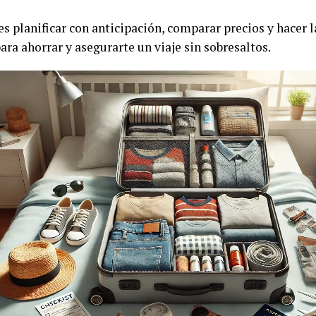
es planificar con anticipación, comparar precios y hacer l
ra ahorrar y asegurarte un viaje sin sobresaltos.