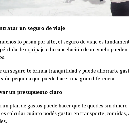
ntratar un seguro de viaje
uchos lo pasan por alto, el seguro de viaje es fundamen
 pérdida de equipaje o la cancelación de un vuelo pueden 
es.
r un seguro te brinda tranquilidad y puede ahorrarte gas
rsión pequeña que puede hacer una gran diferencia.
evar un presupuesto claro
in un plan de gastos puede hacer que te quedes sin dinero
 es calcular cuánto podés gastar en transporte, comidas,
des.