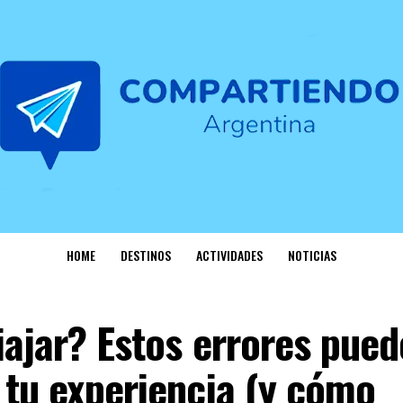
HOME
DESTINOS
ACTIVIDADES
NOTICIAS
iajar? Estos errores pue
 tu experiencia (y cómo