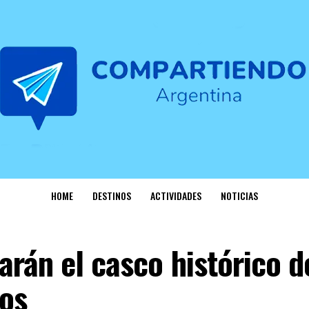
HOME
DESTINOS
ACTIVIDADES
NOTICIAS
rán el casco histórico d
os