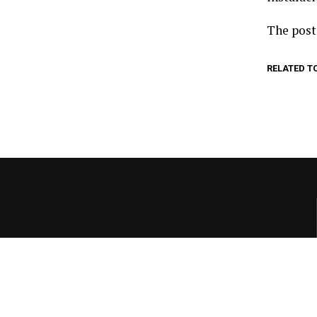
The pos
RELATED T