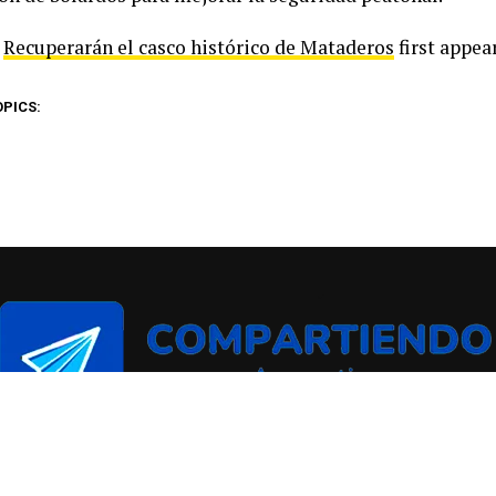
t
Recuperarán el casco histórico de Mataderos
first appea
OPICS: