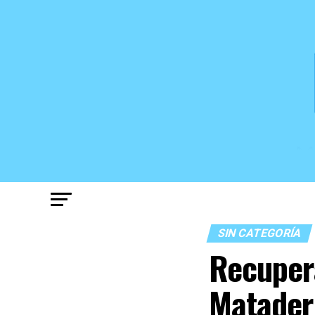
SIN CATEGORÍA
Recupera
Matader